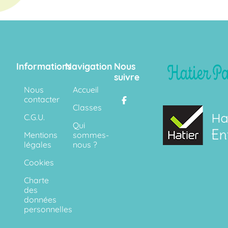
Informations
Navigation
Nous
suivre
Nous
Accueil
contacter
Classes
C.G.U.
Qui
Mentions
sommes-
légales
nous ?
Cookies
Charte
des
données
personnelles