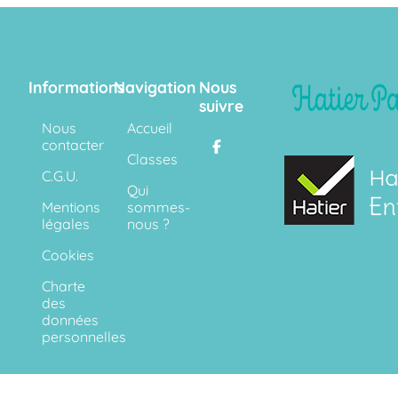
Informations
Navigation
Nous
suivre
Nous
Accueil
contacter
Classes
C.G.U.
Qui
Mentions
sommes-
légales
nous ?
Cookies
Charte
des
données
personnelles