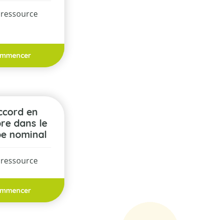
 ressource
mmencer
re dans le
e nominal
 ressource
mmencer