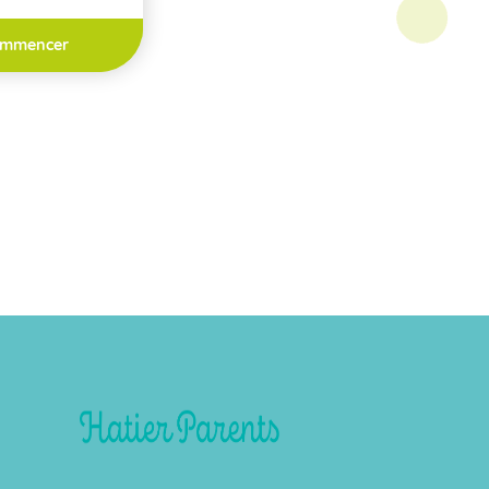
mmencer