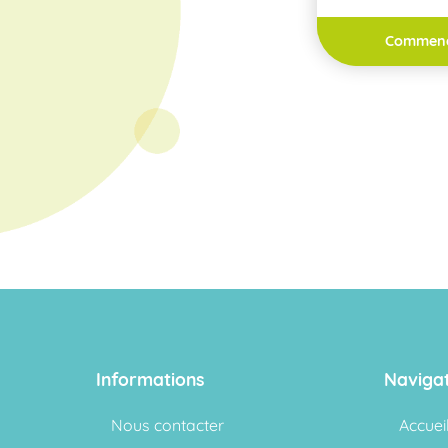
Commen
Informations
Naviga
Nous contacter
Accuei