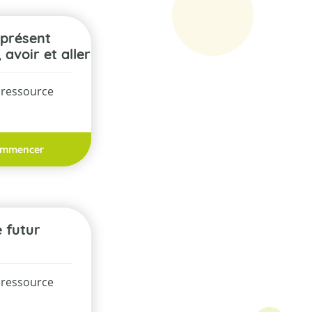
, avoir et aller
 ressource
mmencer
Le futur
 ressource