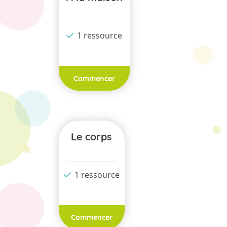
1 ressource
Commencer
Le corps
1 ressource
Commencer