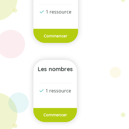
1 ressource
Commencer
Les nombres
1 ressource
Commencer