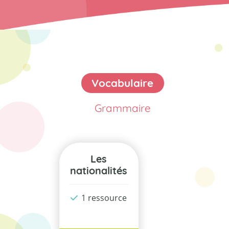
Vocabulaire
Grammaire
Les
nationalités
1 ressource