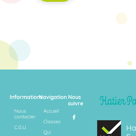
Informations
Navigation
Nous
suivre
Nous
Accueil
contacter
Classes
C.G.U.
Qui