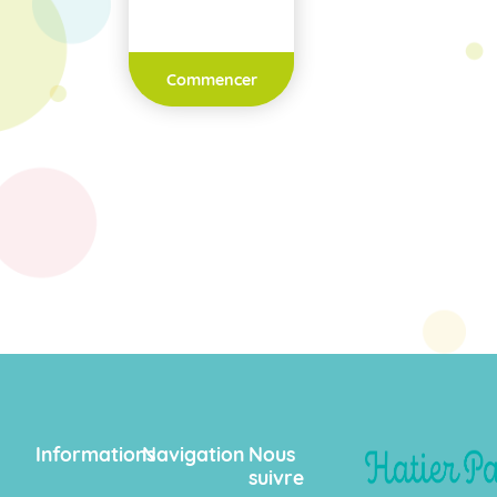
Commencer
Informations
Navigation
Nous
suivre