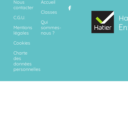
Nous
Accueil
contacter
Classes
C.G.U.
Qui
Mentions
sommes-
légales
nous ?
Cookies
Charte
des
données
personnelles