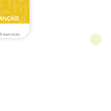
ANÇAIS
9 exercices