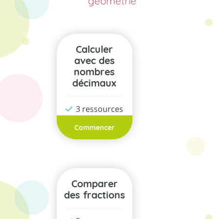
géométrie
Calculer
avec des
nombres
décimaux
3 ressources
Commencer
Comparer
des fractions