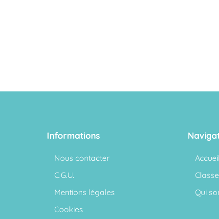
Informations
Naviga
Nous contacter
Accuei
C.G.U.
Classe
Mentions légales
Qui s
Cookies