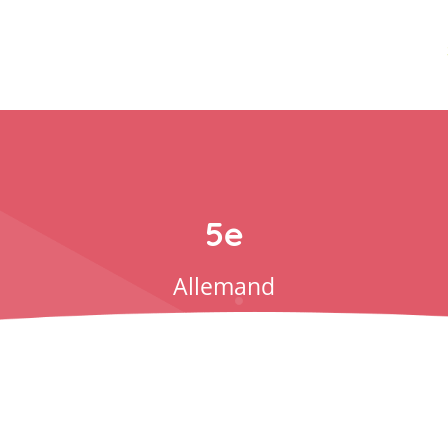
5e
allemand