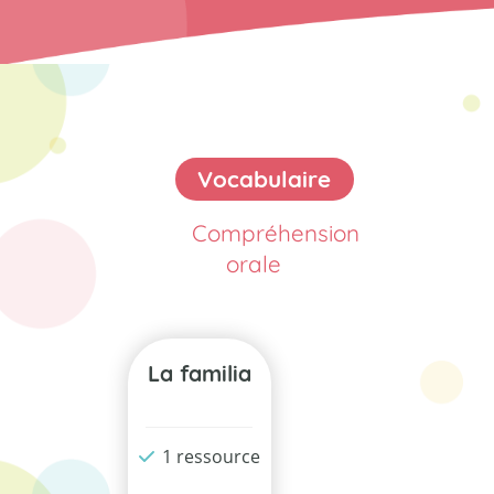
Vocabulaire
Compréhension
orale
La familia
1 ressource