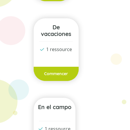
De
vacaciones
1 ressource
Commencer
En el campo
1 ressource