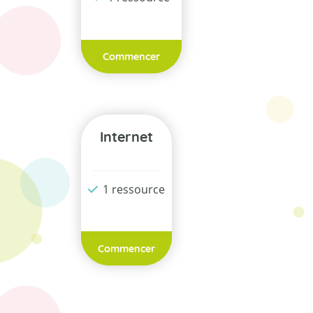
Commencer
Internet
1 ressource
Commencer