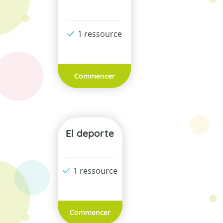
1 ressource
Commencer
El deporte
1 ressource
Commencer