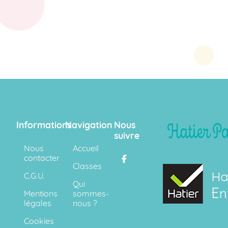
Informations
Navigation
Nous
suivre
Nous
Accueil
contacter
Classes
C.G.U.
Qui
Mentions
sommes-
légales
nous ?
Cookies