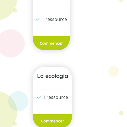
1 ressource
Commencer
La ecologia
1 ressource
Commencer