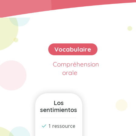
Vocabulaire
Compréhension
orale
Los
sentimientos
1 ressource