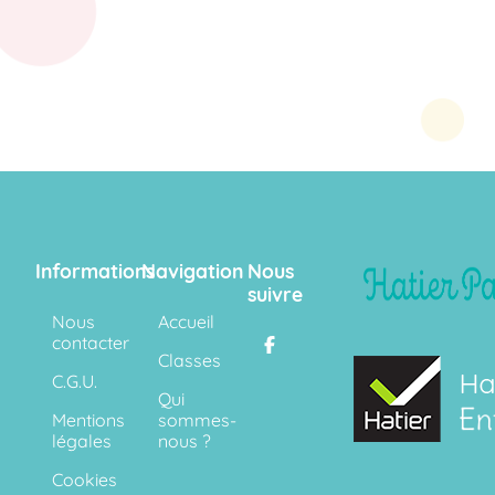
Informations
Navigation
Nous
suivre
Nous
Accueil
contacter
Classes
C.G.U.
Qui
Mentions
sommes-
légales
nous ?
Cookies