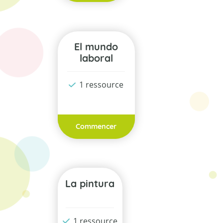
El mundo
laboral
1 ressource
Commencer
La pintura
1 ressource