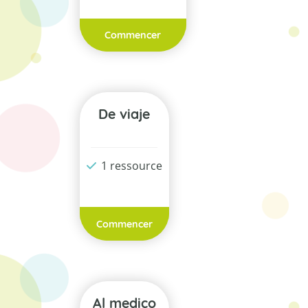
Commencer
De viaje
1 ressource
Commencer
Al medico