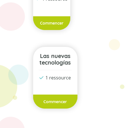
Commencer
Las nuevas
tecnologías
1 ressource
Commencer